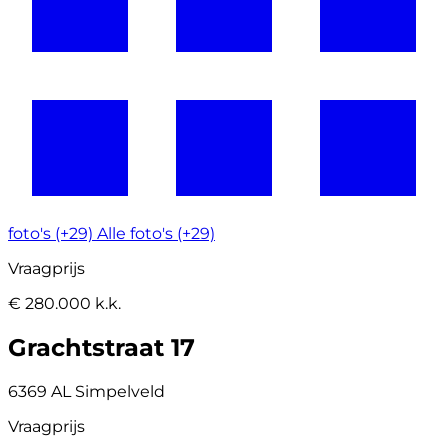
foto's (+29)
Alle foto's (+29)
Vraagprijs
€ 280.000 k.k.
Grachtstraat 17
6369 AL Simpelveld
Vraagprijs