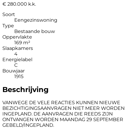
€ 280.000 k.k.
Soort
Eengezinswoning
Type
Bestaande bouw
Oppervlakte
169 m²
Slaapkamers
4
Energielabel
C
Bouwjaar
1915
Beschrijving
VANWEGE DE VELE REACTIES KUNNEN NIEUWE
BEZICHTIGINGSAANVRAGEN NIET MEER WORDEN
INGEPLAND. DE AANVRAGEN DIE REEDS ZIJN
ONTVANGEN WORDEN MAANDAG 29 SEPTEMBER
GEBELD/INGEPLAND.