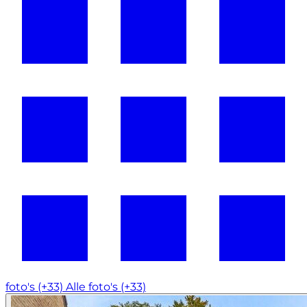
foto's (+33)
Alle foto's (+33)