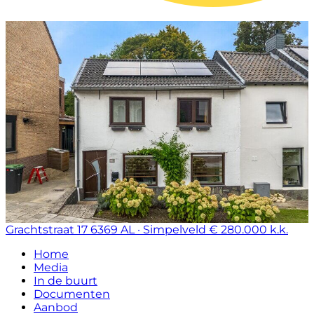
Grachtstraat 17
6369 AL · Simpelveld
€ 280.000 k.k.
Home
Media
In de buurt
Documenten
Aanbod