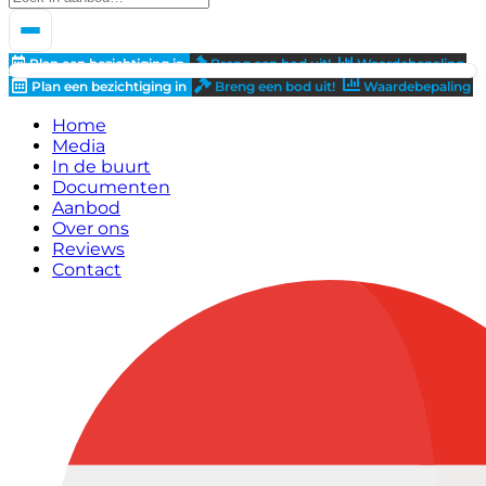
Plan een bezichtiging in
Breng een bod uit!
Waardebepaling
Plan een bezichtiging in
Breng een bod uit!
Waardebepaling
Home
Media
In de buurt
Documenten
Aanbod
Over ons
Reviews
Contact