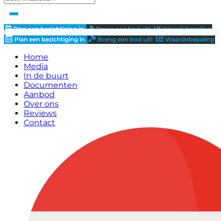
Plan een bezichtiging in
Breng een bod uit!
Waardebepaling
Plan een bezichtiging in
Breng een bod uit!
Waardebepaling
Home
Media
In de buurt
Documenten
Aanbod
Over ons
Reviews
Contact