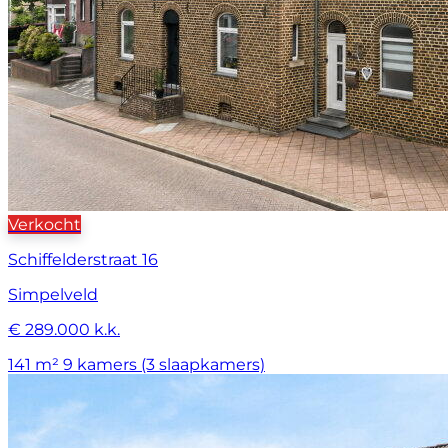
Verkocht
Schiffelderstraat 16
Simpelveld
€ 289.000 k.k.
141 m²
9 kamers (3 slaapkamers)