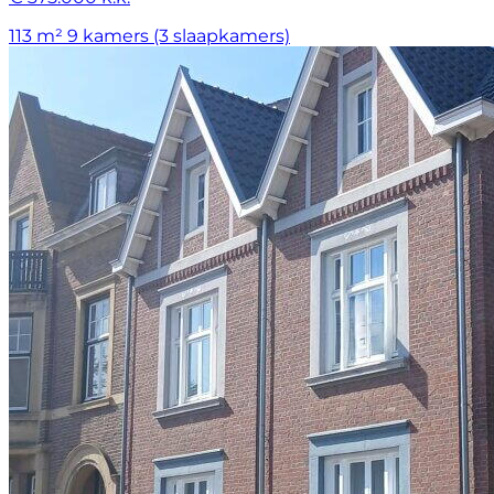
113 m²
9 kamers (3 slaapkamers)