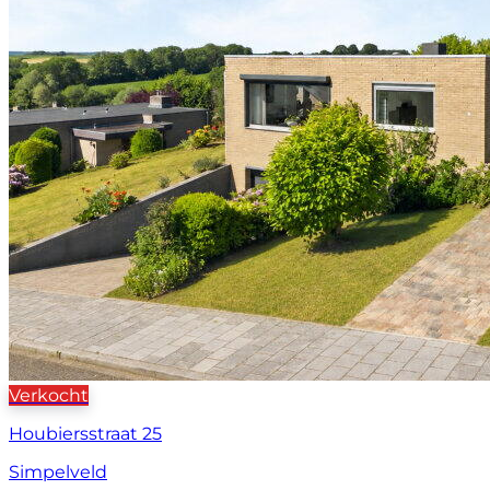
Verkocht
Houbiersstraat 25
Simpelveld