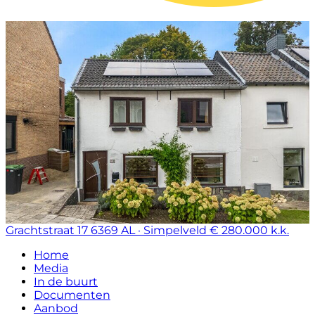
Grachtstraat 17
6369 AL · Simpelveld
€ 280.000 k.k.
Home
Media
In de buurt
Documenten
Aanbod