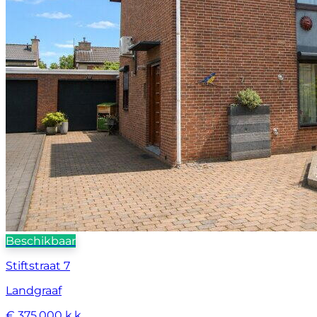
Beschikbaar
Stiftstraat 7
Landgraaf
€ 375.000 k.k.