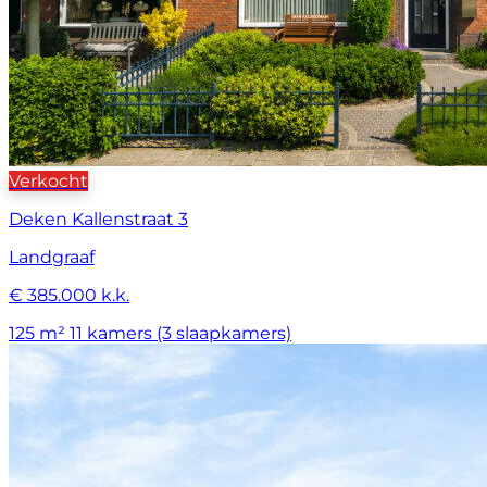
Verkocht
Deken Kallenstraat 3
Landgraaf
€ 385.000 k.k.
125 m²
11 kamers (3 slaapkamers)