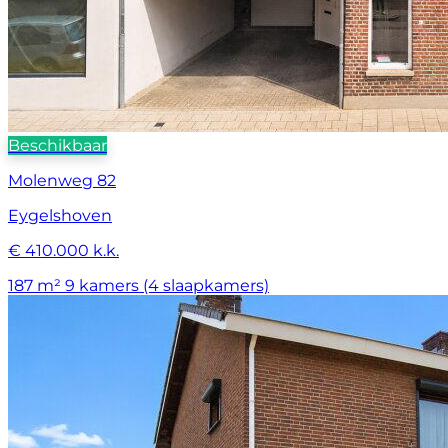
Beschikbaar
Molenweg 82
Eygelshoven
€ 410.000 k.k.
187 m²
9 kamers (4 slaapkamers)