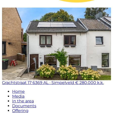
Grachtstraat 17
6369 AL · Simpelveld
€ 280.000 k.k.
Home
Media
In the area
Documents
Offering