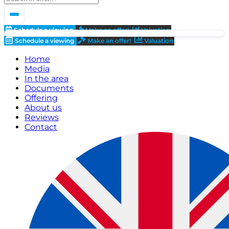
Schedule a viewing
Make an offer!
Valuation
Schedule a viewing
Make an offer!
Valuation
Home
Media
In the area
Documents
Offering
About us
Reviews
Contact