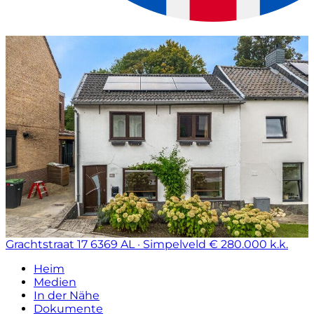
Grachtstraat 17
6369 AL · Simpelveld
€ 280.000 k.k.
Heim
Medien
In der Nähe
Dokumente