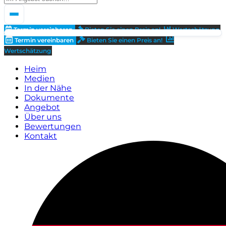
Termin vereinbaren
Bieten Sie einen Preis an!
Wertschätzung
Termin vereinbaren
Bieten Sie einen Preis an!
Wertschätzung
Heim
Medien
In der Nähe
Dokumente
Angebot
Über uns
Bewertungen
Kontakt